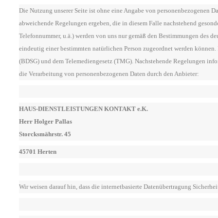
Die Nutzung unserer Seite ist ohne eine Angabe von personenbezogenen Date
abweichende Regelungen ergeben, die in diesem Falle nachstehend gesonder
Telefonnummer, u.ä.) werden von uns nur gemäß den Bestimmungen des deut
eindeutig einer bestimmten natürlichen Person zugeordnet werden können.
(BDSG) und dem Telemediengesetz (TMG). Nachstehende Regelungen inform
die Verarbeitung von personenbezogenen Daten durch den Anbieter:
HAUS-DIENSTLEISTUNGEN KONTAKT e.K.
Herr Holger Pallas
Storcksmährstr. 45
45701 Herten
Wir weisen darauf hin, dass die internetbasierte Datenübertragung Sicherhei