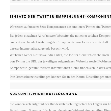
EINSATZ DER TWITTER-EMPFEHLUNGS-KOMPONEN
Wir setzen auf unserer Seite Komponenten des Anbieters Twitter ein. Twitter 
Bei jedem einzelnen Abruf unserer Webseite, die mit einer solchen Kompone
eine entsprechende Darstellung der Komponente von Twitter herunterlädt. D
unserer Internetpräsenz gerade besucht wird.
Wir haben weder Einfluss auf die Daten, die Twitter hierdurch erhebt, noc
von Twitter die URL der jeweiligen aufgerufenen Webseite sowie IP-Adresse 
Komponente, genutzt. Weitere Informationen hierzu finden sich in der Date
Ihre Datenschutzeinstellungen können Sie in den Konto-Einstellungen unte
AUSKUNFT/WIDERRUF/LÖSCHUNG
Sie können sich aufgrund des Bundesdatenschutzgesetzes bei Fragen zur E
Berichtigung, Sperrung, Löschung oder einem Widerruf einer erteilten Einwi