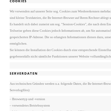
COOKIES
Wir verwenden auf unserer Seite sog. Cookies zum Wiedererkennen mehrfac
sind kleine Textdateien, die Ihr Internet-Browser auf Ihrem Rechner ablegt 
Es handelt sich dabei zumeist um sog. “Session-Cookies”, die nach dem En
Teilweise geben diese Cookies jedoch Informationen ab, um Sie automatisc
gespeicherten IP-Adresse. Die so erlangten Informationen dienen dazu, uns
ermöglichen.
Sie können die Installation der Cookies durch eine entsprechende Einstellun
gegebenenfalls nicht sämtliche Funktionen unserer Website vollumfänglic
SERVERDATEN
Aus technischen Gründen werden u.a. folgende Daten, die Ihr Internet-Brows
Serverlogfiles):
– Browsertyp und -version
– verwendetes Betriebssystem