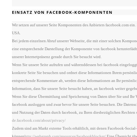
EINSATZ VON FACEBOOK-KOMPONENTEN
Wir setzen auf unserer Seite Komponenten des Anbieters facebook.com ein. F
USA.
Bei jedem einzelnen Abruf unserer Webseite, die mit einer solchen Kompone
eine entsprechende Darstellung der Komponente von facebook herunterlädt.
unserer Internetpräsenz gerade durch Sie besucht wird.
Wenn Sie unsere Seite aufrufen und währenddessen bei facebook eingelogg
konkrete Seite Sie besuchen und ordnet diese Informationen Ihrem persönli
entsprechende Kommentare ab, werden diese Informationen an Ihr persönlich
Information, dass Sie unsere Seite besucht haben, an facebook weiter gege
Wenn Sie diese Übermittlung und Speicherung von Daten über Sie und Ihr V
facebook ausloggen und zwar bevor Sie unsere Seite besuchen. Die Datens
und Nutzung der Daten durch facebook, zu Ihren diesbezüglichen Rechten s
de.facebook.com/about/privacy/
Zudem sind am Markt externe Tools erhältlich, mit denen Facebook-Social-
können
http://webgraph.com/resources/facebookblocker/
Eine Übersicht übe