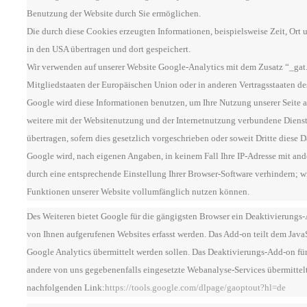
Benutzung der Website durch Sie ermöglichen.
Die durch diese Cookies erzeugten Informationen, beispielsweise Zeit, Ort 
in den USA übertragen und dort gespeichert.
Wir verwenden auf unserer Website Google-Analytics mit dem Zusatz “_gat.
Mitgliedstaaten der Europäischen Union oder in anderen Vertragsstaaten 
Google wird diese Informationen benutzen, um Ihre Nutzung unserer Seite 
weitere mit der Websitenutzung und der Internetnutzung verbundene Dienst
übertragen, sofern dies gesetzlich vorgeschrieben oder soweit Dritte diese 
Google wird, nach eigenen Angaben, in keinem Fall Ihre IP-Adresse mit and
durch eine entsprechende Einstellung Ihrer Browser-Software verhindern; wir
Funktionen unserer Website vollumfänglich nutzen können.
Des Weiteren bietet Google für die gängigsten Browser ein Deaktivierungs
von Ihnen aufgerufenen Websites erfasst werden. Das Add-on teilt dem Java
Google Analytics übermittelt werden sollen. Das Deaktivierungs-Add-on für
andere von uns gegebenenfalls eingesetzte Webanalyse-Services übermittelt
nachfolgenden Link:
https://tools.google.com/dlpage/gaoptout?hl=de