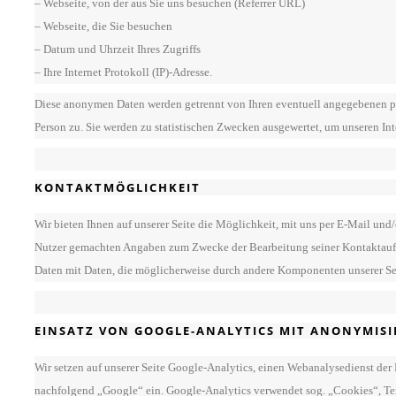
– Webseite, von der aus Sie uns besuchen (Referrer URL)
– Webseite, die Sie besuchen
– Datum und Uhrzeit Ihres Zugriffs
– Ihre Internet Protokoll (IP)-Adresse.
Diese anonymen Daten werden getrennt von Ihren eventuell angegebenen p
Person zu. Sie werden zu statistischen Zwecken ausgewertet, um unseren In
KONTAKTMÖGLICHKEIT
Wir bieten Ihnen auf unserer Seite die Möglichkeit, mit uns per E-Mail und
Nutzer gemachten Angaben zum Zwecke der Bearbeitung seiner Kontaktaufnah
Daten mit Daten, die möglicherweise durch andere Komponenten unserer Seit
EINSATZ VON GOOGLE-ANALYTICS MIT ANONYMIS
Wir setzen auf unserer Seite Google-Analytics, einen Webanalysedienst d
nachfolgend „Google“ ein. Google-Analytics verwendet sog. „Cookies“, Tex